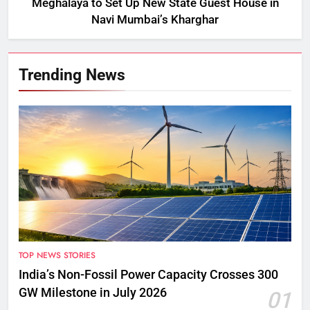
Meghalaya to Set Up New State Guest House in
Navi Mumbai’s Kharghar
Trending News
TOP NEWS STORIES
India’s Non-Fossil Power Capacity Crosses 300
GW Milestone in July 2026
01