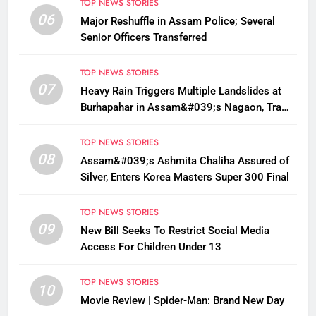
TOP NEWS STORIES
06
Major Reshuffle in Assam Police; Several
Senior Officers Transferred
TOP NEWS STORIES
07
Heavy Rain Triggers Multiple Landslides at
Burhapahar in Assam&#039;s Nagaon, Traffic
Disrupted
TOP NEWS STORIES
08
Assam&#039;s Ashmita Chaliha Assured of
Silver, Enters Korea Masters Super 300 Final
TOP NEWS STORIES
09
New Bill Seeks To Restrict Social Media
Access For Children Under 13
TOP NEWS STORIES
10
Movie Review | Spider-Man: Brand New Day