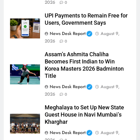
2026
0
UPI Payments to Remain Free for
Users, Government Says
News Desk Report
August 9,
2026
0
Assam’s Ashmita Chaliha
Becomes First Indian to Win
Korea Masters 2026 Badminton
Title
News Desk Report
August 9,
2026
0
Meghalaya to Set Up New State
Guest House in Navi Mumbai’s
Kharghar
News Desk Report
August 9,
2026