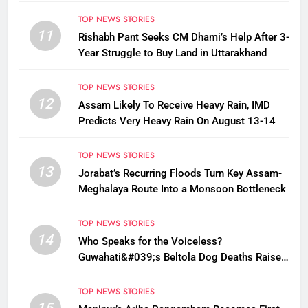
TOP NEWS STORIES
11
Rishabh Pant Seeks CM Dhami’s Help After 3-
Year Struggle to Buy Land in Uttarakhand
TOP NEWS STORIES
12
Assam Likely To Receive Heavy Rain, IMD
Predicts Very Heavy Rain On August 13-14
TOP NEWS STORIES
13
Jorabat’s Recurring Floods Turn Key Assam-
Meghalaya Route Into a Monsoon Bottleneck
TOP NEWS STORIES
14
Who Speaks for the Voiceless?
Guwahati&#039;s Beltola Dog Deaths Raise
Questions on Animal Cruelty
TOP NEWS STORIES
15