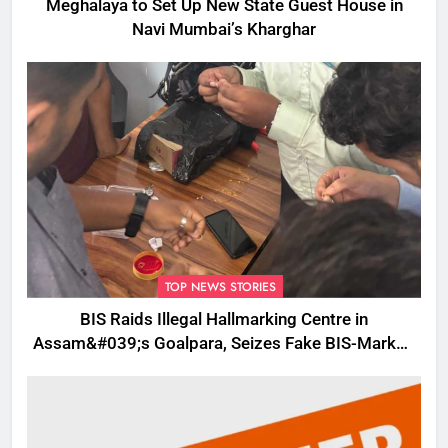
Meghalaya to Set Up New State Guest House in
Navi Mumbai’s Kharghar
TOP NEWS STORIES
BIS Raids Illegal Hallmarking Centre in
Assam&#039;s Goalpara, Seizes Fake BIS-Marked
Jewellery