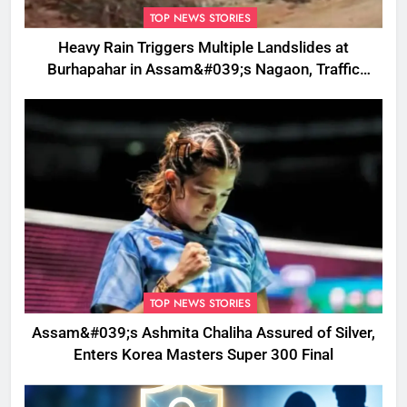
TOP NEWS STORIES
Heavy Rain Triggers Multiple Landslides at
Burhapahar in Assam&#039;s Nagaon, Traffic
Disrupted
TOP NEWS STORIES
Assam&#039;s Ashmita Chaliha Assured of Silver,
Enters Korea Masters Super 300 Final