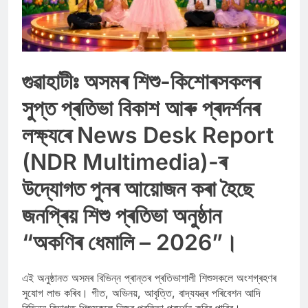
গুৱাহাটীঃ অসমৰ শিশু-কিশোৰসকলৰ
সুপ্ত প্ৰতিভা বিকাশ আৰু প্ৰদৰ্শনৰ
লক্ষ্যৰে News Desk Report
(NDR Multimedia)-ৰ
উদ্যোগত পুনৰ আয়োজন কৰা হৈছে
জনপ্ৰিয় শিশু প্ৰতিভা অনুষ্ঠান
“অকণিৰ ধেমালি – 2026”
।
এই অনুষ্ঠানত অসমৰ বিভিন্ন প্ৰান্তৰ প্ৰতিভাশালী শিশুসকলে অংশগ্ৰহণৰ
সুযোগ লাভ কৰিব। গীত, অভিনয়, আবৃত্তি, বাদ্যযন্ত্ৰ পৰিবেশন আদি