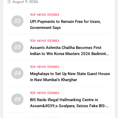
August 9, 2026
TOP NEWS STORIES
02
UPI Payments to Remain Free for Users,
Government Says
TOP NEWS STORIES
03
Assam’s Ashmita Chaliha Becomes First
Indian to Win Korea Masters 2026 Badminton
Title
TOP NEWS STORIES
04
Meghalaya to Set Up New State Guest House
in Navi Mumbai’s Kharghar
TOP NEWS STORIES
05
BIS Raids Illegal Hallmarking Centre in
Assam&#039;s Goalpara, Seizes Fake BIS-
Marked Jewellery