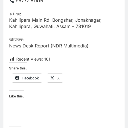
95777 81416
কাৰ্যালয়:
Kahilipara Main Rd, Bongshar, Jonaknagar,
Kahilipara, Guwahati, Assam – 781019
আয়োজক:
News Desk Report (NDR Multimedia)
Recent Views:
101
Share this:
Facebook
X
Like this: