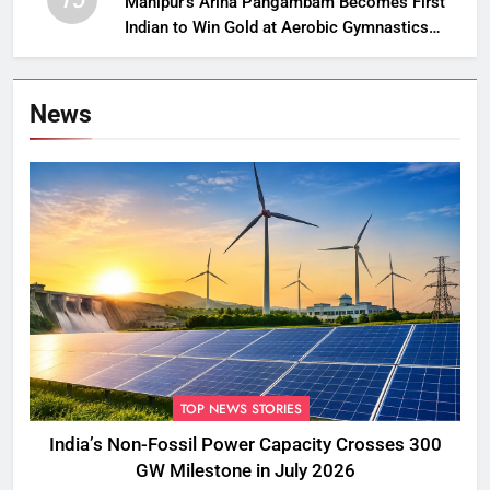
Manipur’s Ariha Pangambam Becomes First
Indian to Win Gold at Aerobic Gymnastics
Asian Championships
News
TOP NEWS STORIES
India’s Non-Fossil Power Capacity Crosses 300
GW Milestone in July 2026