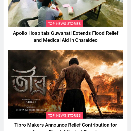
TOP NEWS STORIES
Apollo Hospitals Guwahati Extends Flood Relief
and Medical Aid in Charaideo
TOP NEWS STORIES
Tibro Makers Announce Relief Contribution for