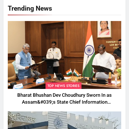
Trending News
TOP NEWS STORIES
Bharat Bhushan Dev Choudhury Sworn In as
Assam&#039;s State Chief Information
Commissioner