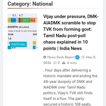
Category:
National
Vijay under pressure, DMK-
AIADMK scramble to stop
TVK from forming govt:
Tamil Nadu post-poll
chaos explained in 10
NATIONAL
points | India News
News Desk Report
May 8,
2026
0
4 mins
. Four days after delivering a
historic mandate and ending the
49-year duopoly of DMK and
AIADMK over Tamil Nadu
politics, Vijay’s TVK still finds
itself in a flux. The party
secured a historic 108 seats,