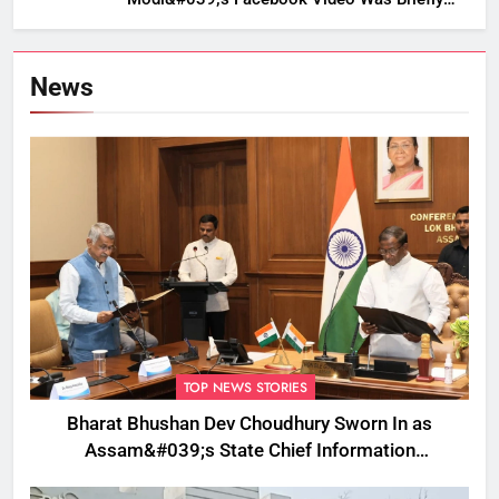
Removed
News
TOP NEWS STORIES
Bharat Bhushan Dev Choudhury Sworn In as
Assam&#039;s State Chief Information
Commissioner