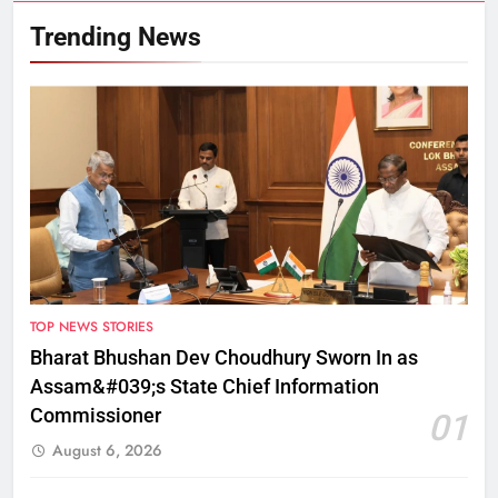
Trending News
TOP NEWS STORIES
Bharat Bhushan Dev Choudhury Sworn In as
Assam&#039;s State Chief Information
Commissioner
01
August 6, 2026