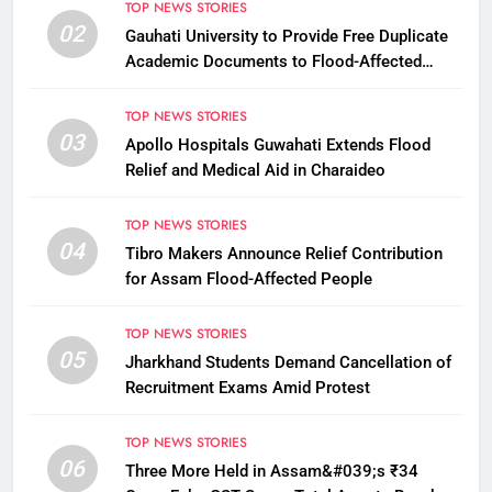
TOP NEWS STORIES
02
Gauhati University to Provide Free Duplicate
Academic Documents to Flood-Affected
Students
TOP NEWS STORIES
03
Apollo Hospitals Guwahati Extends Flood
Relief and Medical Aid in Charaideo
TOP NEWS STORIES
04
Tibro Makers Announce Relief Contribution
for Assam Flood-Affected People
TOP NEWS STORIES
05
Jharkhand Students Demand Cancellation of
Recruitment Exams Amid Protest
TOP NEWS STORIES
06
Three More Held in Assam&#039;s ₹34