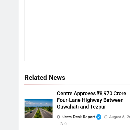
Related News
Centre Approves ₹8,970 Crore
Four-Lane Highway Between
Guwahati and Tezpur
News Desk Report
August 6, 
0