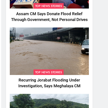
TOP NEWS STORIES
Assam CM Says Donate Flood Relief
Through Government, Not Personal Drives
TOP NEWS STORIES
Recurring Jorabat Flooding Under
Investigation, Says Meghalaya CM