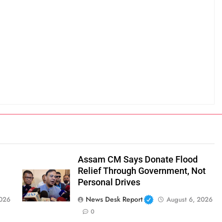
Assam CM Says Donate Flood
Relief Through Government, Not
Personal Drives
News Desk Report
2026
August 6, 2026
0