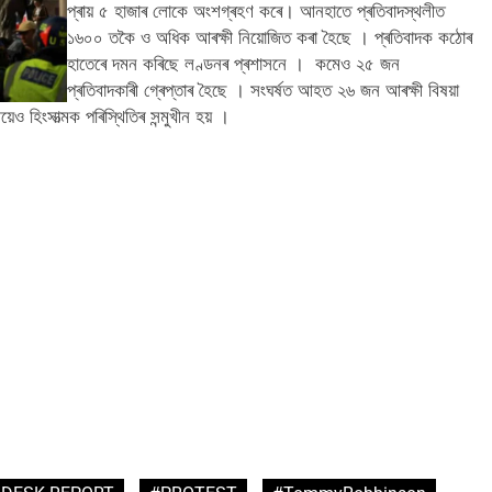
প্ৰায় ৫ হাজাৰ লোকে অংশগ্ৰহণ কৰে। আনহাতে প্ৰতিবাদস্থলীত
১৬০০ তকৈ ও অধিক আৰক্ষী নিয়োজিত কৰা হৈছে । প্ৰতিবাদক কঠোৰ
হাতেৰে দমন কৰিছে লণ্ডনৰ প্ৰশাসনে । কমেও ২৫ জন
প্ৰতিবাদকাৰী গ্ৰেপ্তাৰ হৈছে । সংঘৰ্ষত আহত ২৬ জন আৰক্ষী বিষয়া
়েও হিংসাত্মক পৰিস্থিতিৰ সন্মুখীন হয় ।