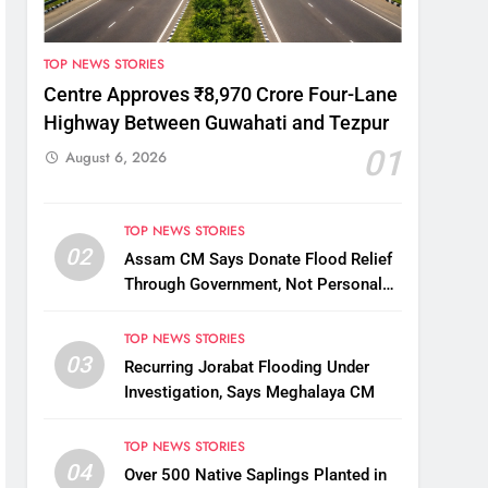
TOP NEWS STORIES
Centre Approves ₹8,970 Crore Four-Lane
Highway Between Guwahati and Tezpur
01
August 6, 2026
TOP NEWS STORIES
02
Assam CM Says Donate Flood Relief
Through Government, Not Personal
Drives
TOP NEWS STORIES
03
Recurring Jorabat Flooding Under
Investigation, Says Meghalaya CM
TOP NEWS STORIES
04
Over 500 Native Saplings Planted in