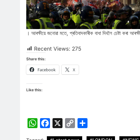
। আৰক্ষীয়ে জনোৱা মতে, প্ৰতিবাদকাৰীক বাধা দিবলৈ চেষ্টা কৰা আৰক্ষীয
Recent Views:
275
Share this:
Facebook
X
Like this:
WhatsApp
Facebook
X
Copy
Share
Link