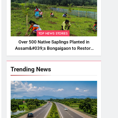
TOP NEWS STORIES
Over 500 Native Saplings Planted in
Assam&#039;s Bongaigaon to Restore
Golden Langur Habitat
Trending News