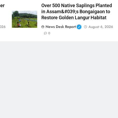
der
Over 500 Native Saplings Planted
in Assam&#039;s Bongaigaon to
Restore Golden Langur Habitat
News Desk Report
2026
August 6, 2026
0