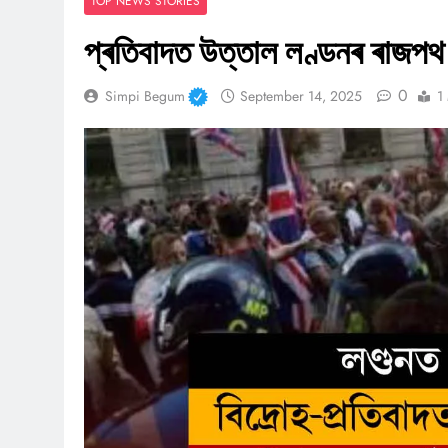
TOP NEWS STORIES
প্ৰতিবাদত উত্তাল লণ্ডনৰ ৰাজপথ
0
Simpi Begum
September 14, 2025
1