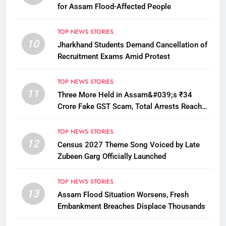
for Assam Flood-Affected People
TOP NEWS STORIES
10
Jharkhand Students Demand Cancellation of
Recruitment Exams Amid Protest
TOP NEWS STORIES
11
Three More Held in Assam&#039;s ₹34
Crore Fake GST Scam, Total Arrests Reach
12
TOP NEWS STORIES
12
Census 2027 Theme Song Voiced by Late
Zubeen Garg Officially Launched
TOP NEWS STORIES
13
Assam Flood Situation Worsens, Fresh
Embankment Breaches Displace Thousands