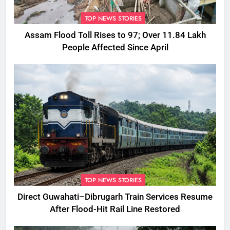
TOP NEWS STORIES
Assam Flood Toll Rises to 97; Over 11.84 Lakh
People Affected Since April
TOP NEWS STORIES
Direct Guwahati–Dibrugarh Train Services Resume
After Flood-Hit Rail Line Restored