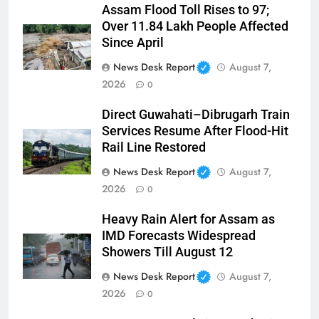
Assam Flood Toll Rises to 97;
Over 11.84 Lakh People Affected
Since April
News Desk Report
August 7,
2026
0
Direct Guwahati–Dibrugarh Train
Services Resume After Flood-Hit
Rail Line Restored
News Desk Report
August 7,
2026
0
Heavy Rain Alert for Assam as
IMD Forecasts Widespread
Showers Till August 12
News Desk Report
August 7,
2026
0