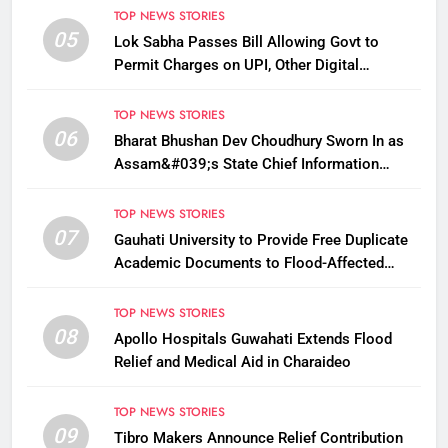
TOP NEWS STORIES
05
Lok Sabha Passes Bill Allowing Govt to
Permit Charges on UPI, Other Digital
Payments
TOP NEWS STORIES
06
Bharat Bhushan Dev Choudhury Sworn In as
Assam&#039;s State Chief Information
Commissioner
TOP NEWS STORIES
07
Gauhati University to Provide Free Duplicate
Academic Documents to Flood-Affected
Students
TOP NEWS STORIES
08
Apollo Hospitals Guwahati Extends Flood
Relief and Medical Aid in Charaideo
TOP NEWS STORIES
09
Tibro Makers Announce Relief Contribution