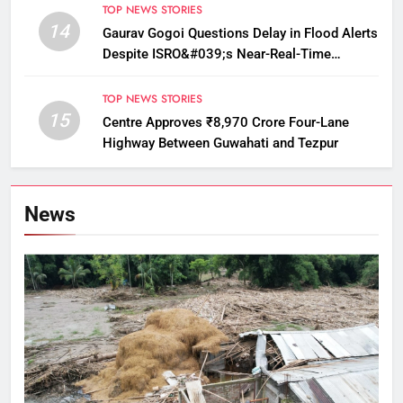
TOP NEWS STORIES
14
Gaurav Gogoi Questions Delay in Flood Alerts
Despite ISRO&#039;s Near-Real-Time
Monitoring
TOP NEWS STORIES
15
Centre Approves ₹8,970 Crore Four-Lane
Highway Between Guwahati and Tezpur
News