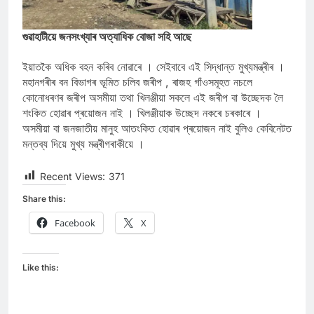
গুৱাহাটীয়ে জনসংখ্যাৰ অত্যাধিক বোজা সহি আছে
ইয়াতকৈ অধিক বহন কৰিব নোৱাৰে । সেইবাবে এই সিদ্ধান্ত মুখ্যমন্ত্ৰীৰ ।
মহানগৰীৰ বন বিভাগৰ ভূমিত চলিব জৰীপ , ৰাজহ গাঁওসমূহত নচলে
কোনোধৰণৰ জৰীপ অসমীয়া তথা খিলঞ্জীয়া সকলে এই জৰীপ বা উচ্ছেদক লৈ
শংকিত হোৱাৰ প্ৰয়োজন নাই । খিলঞ্জীয়াক উচ্ছেদ নকৰে চৰকাৰে ।
অসমীয়া বা জনজাতীয় মানুহ আতংকিত হোৱাৰ প্ৰয়োজন নাই বুলিও কেবিনেটত
মন্তব্য দিয়ে মুখ্য মন্ত্ৰীগৰাকীয়ে ।
Recent Views:
371
Share this:
Facebook
X
Like this: