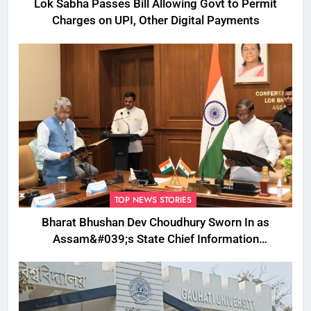
Lok Sabha Passes Bill Allowing Govt to Permit
Charges on UPI, Other Digital Payments
TOP NEWS STORIES
Bharat Bhushan Dev Choudhury Sworn In as
Assam&#039;s State Chief Information
Commissioner