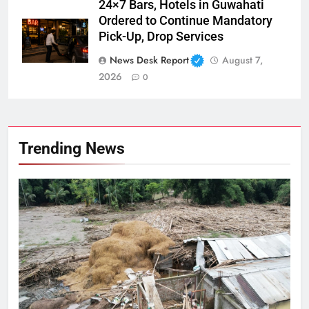
24×7 Bars, Hotels in Guwahati
Ordered to Continue Mandatory
Pick-Up, Drop Services
News Desk Report
August 7,
2026
0
Trending News