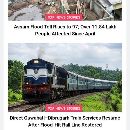
TOP NEWS STORIES
Assam Flood Toll Rises to 97; Over 11.84 Lakh
People Affected Since April
TOP NEWS STORIES
Direct Guwahati–Dibrugarh Train Services Resume
After Flood-Hit Rail Line Restored