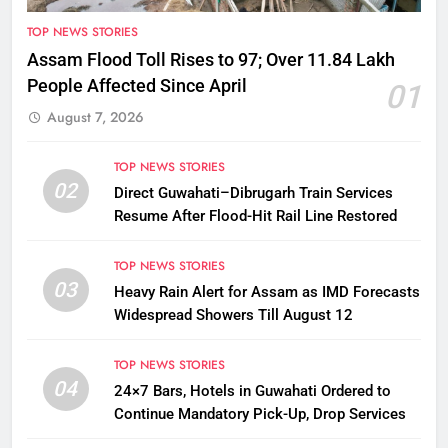
TOP NEWS STORIES
Assam Flood Toll Rises to 97; Over 11.84 Lakh
People Affected Since April
01
August 7, 2026
TOP NEWS STORIES
02
Direct Guwahati–Dibrugarh Train Services
Resume After Flood-Hit Rail Line Restored
TOP NEWS STORIES
03
Heavy Rain Alert for Assam as IMD Forecasts
Widespread Showers Till August 12
TOP NEWS STORIES
04
24×7 Bars, Hotels in Guwahati Ordered to
Continue Mandatory Pick-Up, Drop Services