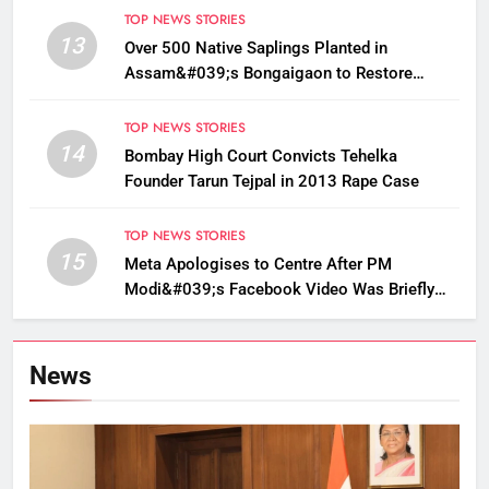
TOP NEWS STORIES
13
Over 500 Native Saplings Planted in
Assam&#039;s Bongaigaon to Restore
Golden Langur Habitat
TOP NEWS STORIES
14
Bombay High Court Convicts Tehelka
Founder Tarun Tejpal in 2013 Rape Case
TOP NEWS STORIES
15
Meta Apologises to Centre After PM
Modi&#039;s Facebook Video Was Briefly
Removed
News