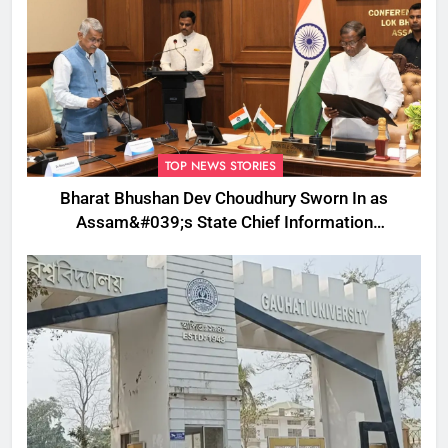
TOP NEWS STORIES
Bharat Bhushan Dev Choudhury Sworn In as
Assam&#039;s State Chief Information
Commissioner