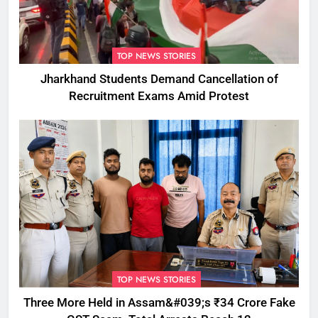
TOP NEWS STORIES
Jharkhand Students Demand Cancellation of
Recruitment Exams Amid Protest
TOP NEWS STORIES
Three More Held in Assam&#039;s ₹34 Crore Fake