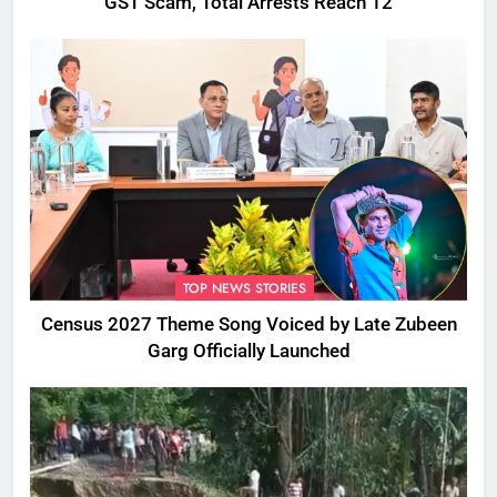
GST Scam, Total Arrests Reach 12
TOP NEWS STORIES
Census 2027 Theme Song Voiced by Late Zubeen
Garg Officially Launched