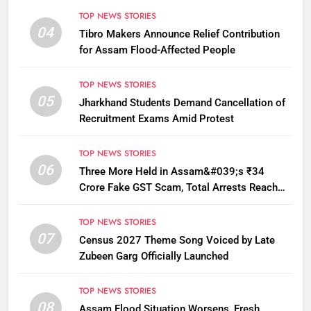
TOP NEWS STORIES
04
Tibro Makers Announce Relief Contribution
for Assam Flood-Affected People
TOP NEWS STORIES
05
Jharkhand Students Demand Cancellation of
Recruitment Exams Amid Protest
TOP NEWS STORIES
06
Three More Held in Assam&#039;s ₹34
Crore Fake GST Scam, Total Arrests Reach
12
TOP NEWS STORIES
07
Census 2027 Theme Song Voiced by Late
Zubeen Garg Officially Launched
TOP NEWS STORIES
08
Assam Flood Situation Worsens, Fresh