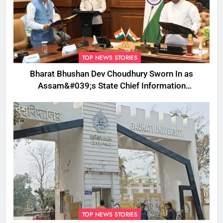
TOP NEWS STORIES
Bharat Bhushan Dev Choudhury Sworn In as
Assam&#039;s State Chief Information
Commissioner
TOP NEWS STORIES