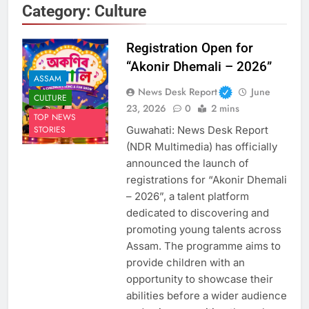
Category:
Culture
Registration Open for
“Akonir Dhemali – 2026”
ASSAM
News Desk Report
June
CULTURE
23, 2026
0
2 mins
TOP NEWS
Guwahati: News Desk Report
STORIES
(NDR Multimedia) has officially
announced the launch of
registrations for “Akonir Dhemali
– 2026”, a talent platform
dedicated to discovering and
promoting young talents across
Assam. The programme aims to
provide children with an
opportunity to showcase their
abilities before a wider audience