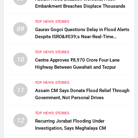
Embankment Breaches Displace Thousands
TOP NEWS STORIES
09
Gaurav Gogoi Questions Delay in Flood Alerts
Despite ISRO&#039;s Near-Real-Time
Monitoring
TOP NEWS STORIES
10
Centre Approves ₹8,970 Crore Four-Lane
Highway Between Guwahati and Tezpur
TOP NEWS STORIES
11
Assam CM Says Donate Flood Relief Through
Government, Not Personal Drives
TOP NEWS STORIES
12
Recurring Jorabat Flooding Under
Investigation, Says Meghalaya CM