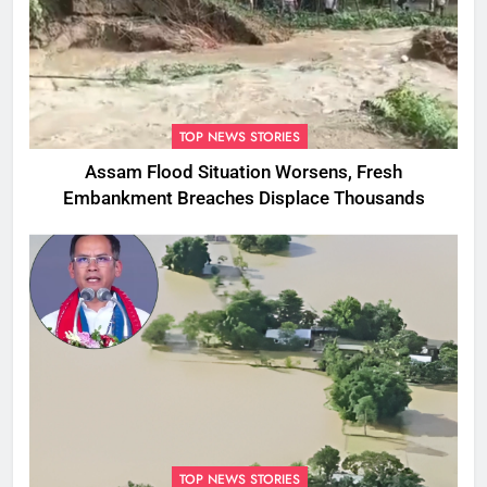
TOP NEWS STORIES
Assam Flood Situation Worsens, Fresh
Embankment Breaches Displace Thousands
TOP NEWS STORIES