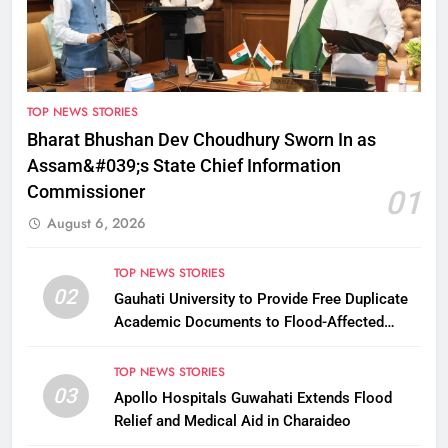
TOP NEWS STORIES
Bharat Bhushan Dev Choudhury Sworn In as
Assam&#039;s State Chief Information
Commissioner
01
August 6, 2026
TOP NEWS STORIES
02
Gauhati University to Provide Free Duplicate
Academic Documents to Flood-Affected
Students
TOP NEWS STORIES
03
Apollo Hospitals Guwahati Extends Flood
Relief and Medical Aid in Charaideo