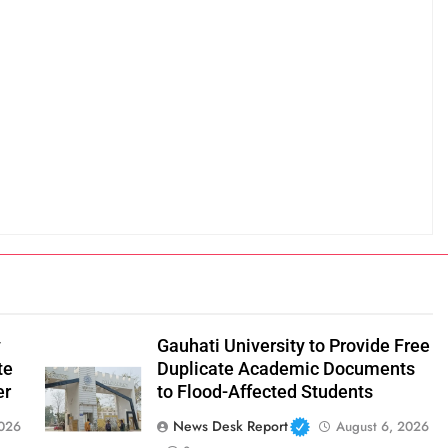
y
Gauhati University to Provide Free
te
Duplicate Academic Documents
er
to Flood-Affected Students
News Desk Report
2026
August 6, 2026