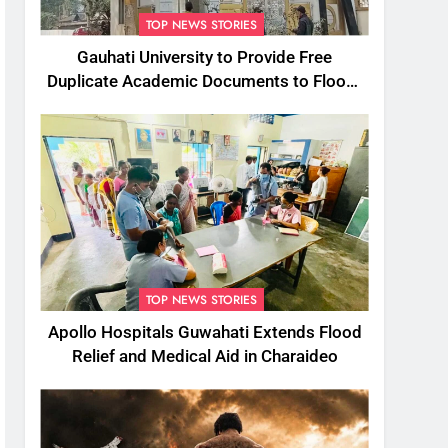
TOP NEWS STORIES
Gauhati University to Provide Free
Duplicate Academic Documents to Flood-
Affected Students
TOP NEWS STORIES
Apollo Hospitals Guwahati Extends Flood
Relief and Medical Aid in Charaideo