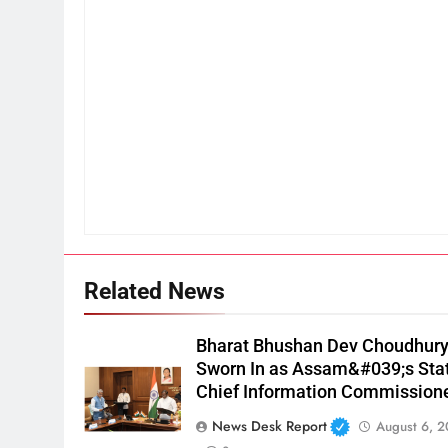
Related News
Bharat Bhushan Dev Choudhur
Sworn In as Assam&#039;s Sta
Chief Information Commission
News Desk Report
August 6, 