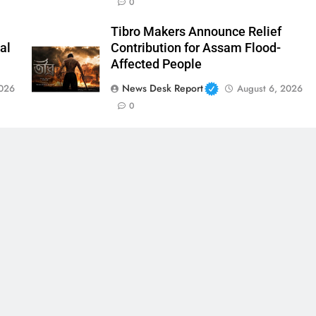
0
Tibro Makers Announce Relief
al
Contribution for Assam Flood-
Affected People
News Desk Report
2026
August 6, 2026
0