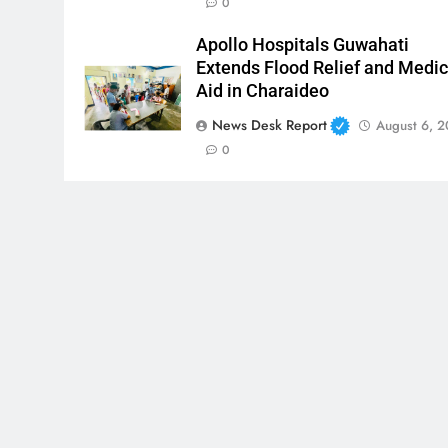
0
Apollo Hospitals Guwahati
Extends Flood Relief and Medic
Aid in Charaideo
News Desk Report
August 6, 
0