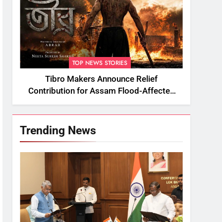
TOP NEWS STORIES
Tibro Makers Announce Relief
Contribution for Assam Flood-Affected
People
Trending News