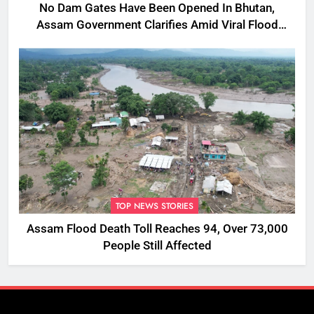
No Dam Gates Have Been Opened In Bhutan,
Assam Government Clarifies Amid Viral Flood
Rumours
TOP NEWS STORIES
Assam Flood Death Toll Reaches 94, Over 73,000
People Still Affected