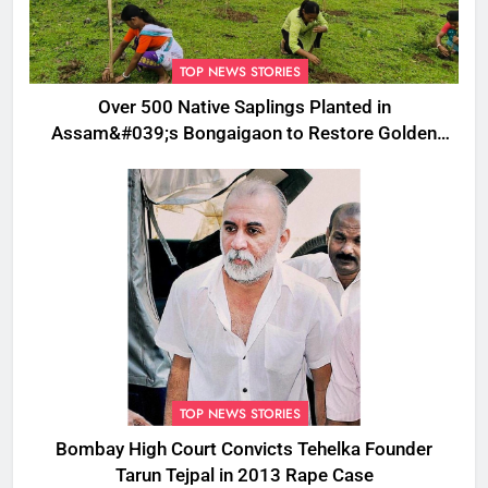
TOP NEWS STORIES
Over 500 Native Saplings Planted in
Assam&#039;s Bongaigaon to Restore Golden
Langur Habitat
TOP NEWS STORIES
Bombay High Court Convicts Tehelka Founder
Tarun Tejpal in 2013 Rape Case