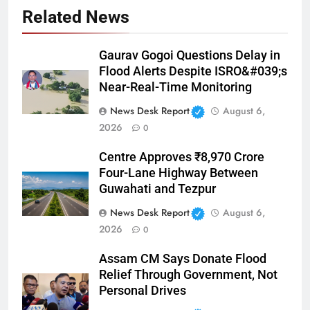
Related News
Gaurav Gogoi Questions Delay in
Flood Alerts Despite ISRO&#039;s
Near-Real-Time Monitoring
News Desk Report
August 6,
2026
0
Centre Approves ₹8,970 Crore
Four-Lane Highway Between
Guwahati and Tezpur
News Desk Report
August 6,
2026
0
Assam CM Says Donate Flood
Relief Through Government, Not
Personal Drives