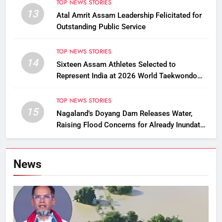
TOP NEWS STORIES
13
Atal Amrit Assam Leadership Felicitated for
Outstanding Public Service
TOP NEWS STORIES
14
Sixteen Assam Athletes Selected to
Represent India at 2026 World Taekwondo
Championships in South Korea
TOP NEWS STORIES
15
Nagaland’s Doyang Dam Releases Water,
Raising Flood Concerns for Already Inundated
Districts in Assam
News