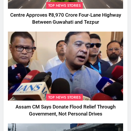
TOP NEWS STORIES
Centre Approves ₹8,970 Crore Four-Lane Highway
Between Guwahati and Tezpur
TOP NEWS STORIES
Assam CM Says Donate Flood Relief Through
Government, Not Personal Drives