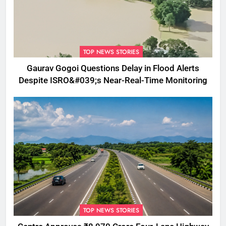
TOP NEWS STORIES
Gaurav Gogoi Questions Delay in Flood Alerts
Despite ISRO&#039;s Near-Real-Time Monitoring
TOP NEWS STORIES