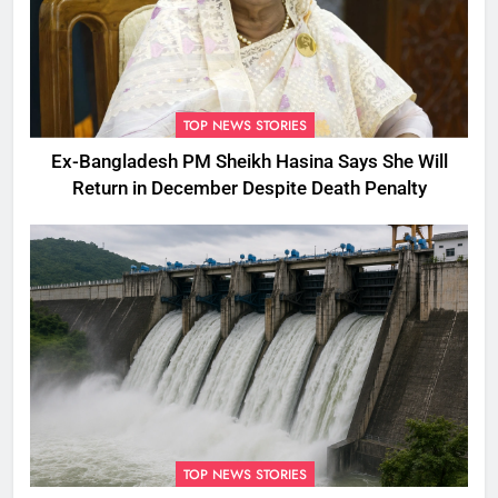
TOP NEWS STORIES
Ex-Bangladesh PM Sheikh Hasina Says She Will
Return in December Despite Death Penalty
TOP NEWS STORIES