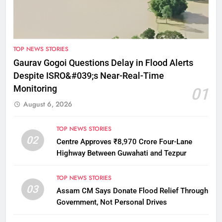
TOP NEWS STORIES
Gaurav Gogoi Questions Delay in Flood Alerts
Despite ISRO&#039;s Near-Real-Time
Monitoring
01
August 6, 2026
TOP NEWS STORIES
02
Centre Approves ₹8,970 Crore Four-Lane
Highway Between Guwahati and Tezpur
TOP NEWS STORIES
03
Assam CM Says Donate Flood Relief Through
Government, Not Personal Drives