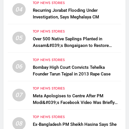
TOP NEWS STORIES
04
Recurring Jorabat Flooding Under
Investigation, Says Meghalaya CM
TOP NEWS STORIES
05
Over 500 Native Saplings Planted in
Assam&#039;s Bongaigaon to Restore
Golden Langur Habitat
TOP NEWS STORIES
06
Bombay High Court Convicts Tehelka
Founder Tarun Tejpal in 2013 Rape Case
TOP NEWS STORIES
07
Meta Apologises to Centre After PM
Modi&#039;s Facebook Video Was Briefly
Removed
TOP NEWS STORIES
08
Ex-Bangladesh PM Sheikh Hasina Says She