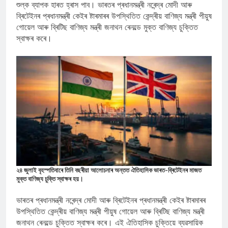
শুল্ক ব্যাপক হাৰত হ্ৰাস পাব। ভাৰতৰ প্ৰধানমন্ত্ৰী নৰেন্দ্ৰ মোদী আৰু
ব্ৰিটেইনৰ প্ৰধানমন্ত্ৰী কেইৰ ষ্টাৰমাৰৰ উপস্থিতিত কেন্দ্ৰীয় বাণিজ্য মন্ত্ৰী পীয়ুষ
গোয়েল আৰু ব্ৰিটিছ বাণিজ্য মন্ত্ৰী জনাথন ৰেনল্ডে মুক্ত বাণিজ্য চুক্তিত
স্বাক্ষৰ কৰে।
২৪ জুলাই বৃহস্পতিবাৰে তিনি বছৰীয়া আলোচনাৰ অন্তত ঐতিহাসিক ভাৰত-ব্ৰিটেইনৰ মাজত
মুক্ত বাণিজ্য চুক্তি স্বাক্ষৰ হয়।
ভাৰতৰ প্ৰধানমন্ত্ৰী নৰেন্দ্ৰ মোদী আৰু ব্ৰিটেইনৰ প্ৰধানমন্ত্ৰী কেইৰ ষ্টাৰমাৰৰ
উপস্থিতিত কেন্দ্ৰীয় বাণিজ্য মন্ত্ৰী পীয়ুষ গোয়েল আৰু ব্ৰিটিছ বাণিজ্য মন্ত্ৰী
জনাথন ৰেনল্ডে চুক্তিত স্বাক্ষৰ কৰে। এই ঐতিহাসিক চুক্তিয়ে ব্যৱসায়িক