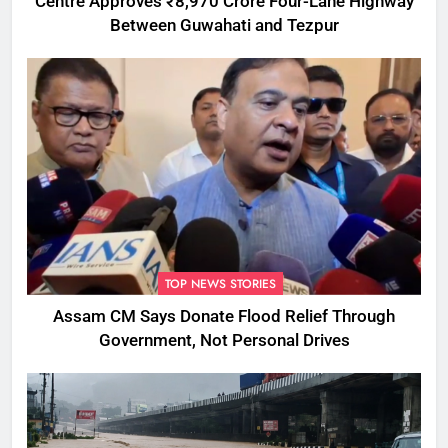
Centre Approves ₹8,970 Crore Four-Lane Highway
Between Guwahati and Tezpur
TOP NEWS STORIES
Assam CM Says Donate Flood Relief Through
Government, Not Personal Drives