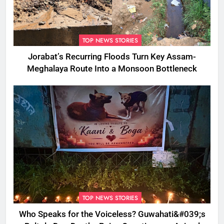
TOP NEWS STORIES
Jorabat’s Recurring Floods Turn Key Assam-
Meghalaya Route Into a Monsoon Bottleneck
TOP NEWS STORIES
Who Speaks for the Voiceless? Guwahati&#039;s