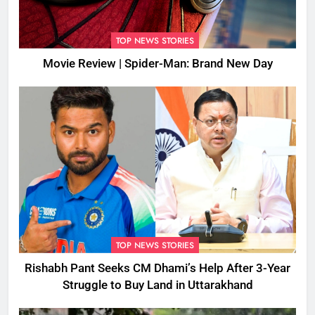
TOP NEWS STORIES
Movie Review | Spider-Man: Brand New Day
TOP NEWS STORIES
Rishabh Pant Seeks CM Dhami’s Help After 3-Year
Struggle to Buy Land in Uttarakhand