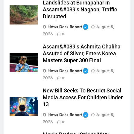
Landslides at Burhapahar in
Assam&#039;s Nagaon, Traffic
Disrupted
News Desk Report
August 8,
2026
0
Assam&#039;s Ashmita Chaliha
Assured of Silver, Enters Korea
Masters Super 300 Final
News Desk Report
August 8,
2026
0
New Bill Seeks To Restrict Social
Media Access For Children Under
13
News Desk Report
August 8,
2026
0