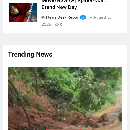
Movie Review | Spider-Man:
Brand New Day
News Desk Report
August 8,
2026
0
Trending News