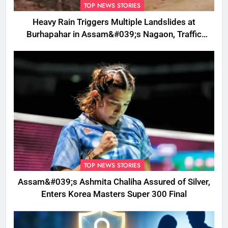
TOP NEWS STORIES
Heavy Rain Triggers Multiple Landslides at
Burhapahar in Assam&#039;s Nagaon, Traffic
Disrupted
TOP NEWS STORIES
Assam&#039;s Ashmita Chaliha Assured of Silver,
Enters Korea Masters Super 300 Final