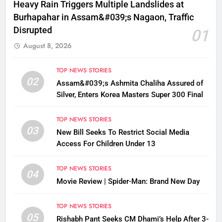
Heavy Rain Triggers Multiple Landslides at
Burhapahar in Assam&#039;s Nagaon, Traffic
Disrupted
01
August 8, 2026
TOP NEWS STORIES
02
Assam&#039;s Ashmita Chaliha Assured of
Silver, Enters Korea Masters Super 300 Final
TOP NEWS STORIES
03
New Bill Seeks To Restrict Social Media
Access For Children Under 13
TOP NEWS STORIES
04
Movie Review | Spider-Man: Brand New Day
TOP NEWS STORIES
05
Rishabh Pant Seeks CM Dhami’s Help After 3-