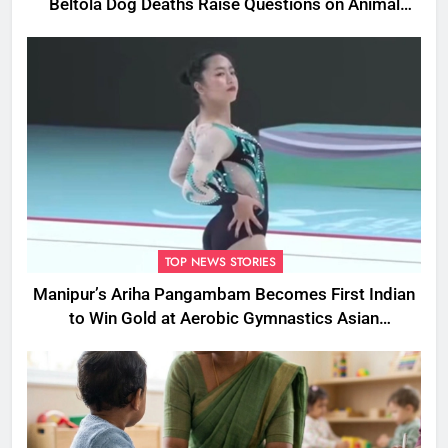
Beltola Dog Deaths Raise Questions on Animal
Cruelty
TOP NEWS STORIES
Manipur’s Ariha Pangambam Becomes First Indian
to Win Gold at Aerobic Gymnastics Asian
Championships