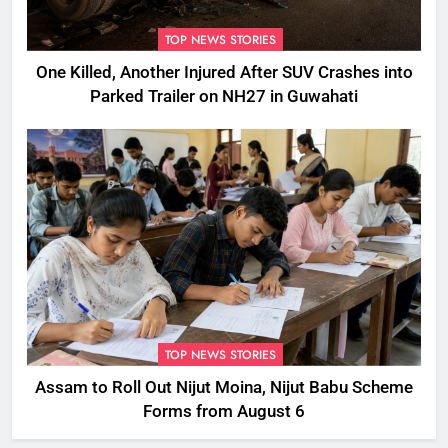
TOP NEWS STORIES
One Killed, Another Injured After SUV Crashes into
Parked Trailer on NH27 in Guwahati
TOP NEWS STORIES
Assam to Roll Out Nijut Moina, Nijut Babu Scheme
Forms from August 6