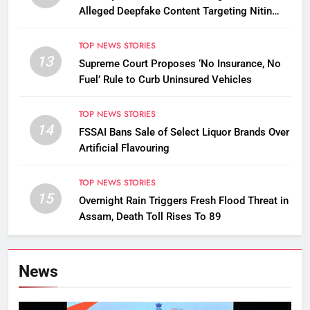
Alleged Deepfake Content Targeting Nitin
Gadkari
TOP NEWS STORIES
13
Supreme Court Proposes ‘No Insurance, No
Fuel’ Rule to Curb Uninsured Vehicles
TOP NEWS STORIES
14
FSSAI Bans Sale of Select Liquor Brands Over
Artificial Flavouring
TOP NEWS STORIES
15
Overnight Rain Triggers Fresh Flood Threat in
Assam, Death Toll Rises To 89
News