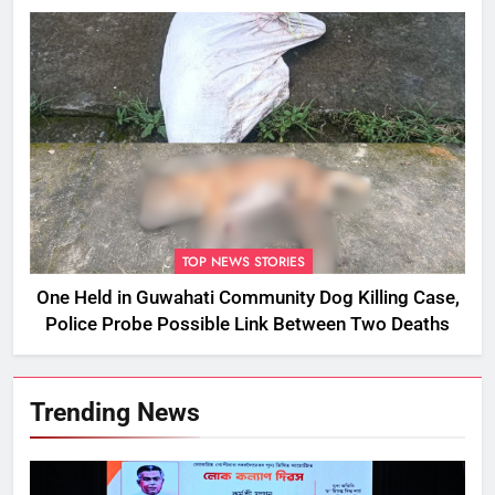
Assam
TOP NEWS STORIES
One Held in Guwahati Community Dog Killing Case,
Police Probe Possible Link Between Two Deaths
Trending News