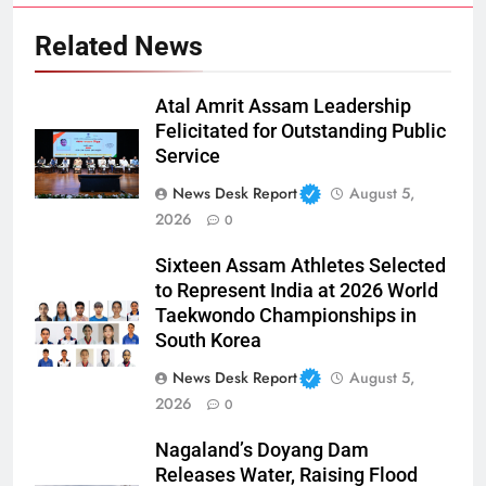
Related News
Atal Amrit Assam Leadership
Felicitated for Outstanding Public
Service
News Desk Report
August 5,
2026
0
Sixteen Assam Athletes Selected
to Represent India at 2026 World
Taekwondo Championships in
South Korea
News Desk Report
August 5,
2026
0
Nagaland’s Doyang Dam
Releases Water, Raising Flood