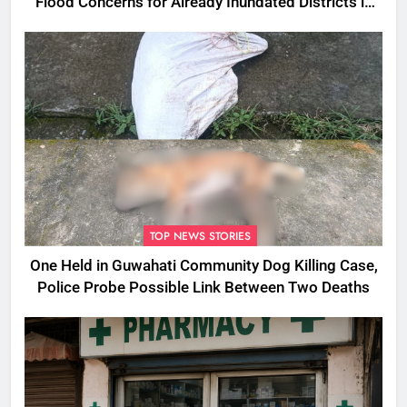
Flood Concerns for Already Inundated Districts in
Assam
TOP NEWS STORIES
One Held in Guwahati Community Dog Killing Case,
Police Probe Possible Link Between Two Deaths