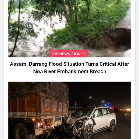
TOP NEWS STORIES
Assam: Darrang Flood Situation Turns Critical After
Noa River Embankment Breach