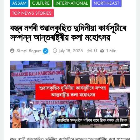
ASSAM
CULTURE
INTERNATIONAL
NORTH-EAST
TOP NEWS STORIES
বস্ত্ৰ নগৰী শুৱালকুছিত দুদিনীয়া কাৰ্যসূচীৰে
সম্পন্ন আন্তৰাষ্ট্ৰীয় কলা মহোৎসৱ
0
Simpi Begum
July 18, 2025
1 Min
বস্ত্ৰ নগৰী শুৱালকুছিত দুদিনীয়া কাৰ্যসূচীৰে সম্পন্ন আন্তৰাষ্ট্ৰীয় কলা মহোৎসৱ