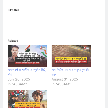
Like this:
Related
অসমৰ গৌৰৱ শ্বহীদ কেপ্তেইন জিন্টু
অসমলৈ লৈ অনা হ’ব অনুপম বৃন্দাৱনী
গগৈ
বস্ত্ৰ
July 26, 2025
August 31, 2025
In "ASSAM"
In "ASSAM"