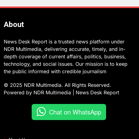
About
News Desk Report is a trusted news platform under
NDR Multimedia, delivering accurate, timely, and in-
depth coverage of current affairs, politics, business,
technology, and social issues. Our mission is to keep
the public informed with credible journalism
© 2025 NDR Multimedia. All Rights Reserved.
Powered by NDR Multimedia | News Desk Report
Chat on WhatsApp