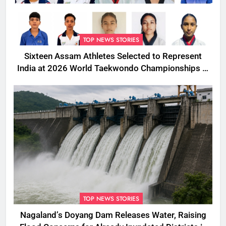
TOP NEWS STORIES
Sixteen Assam Athletes Selected to Represent
India at 2026 World Taekwondo Championships in
South Korea
TOP NEWS STORIES
Nagaland’s Doyang Dam Releases Water, Raising