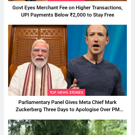
Govt Eyes Merchant Fee on Higher Transactions,
UPI Payments Below ₹2,000 to Stay Free
TOP NEWS STORIES
Parliamentary Panel Gives Meta Chief Mark
Zuckerberg Three Days to Apologise Over PM
Modi Video Removal