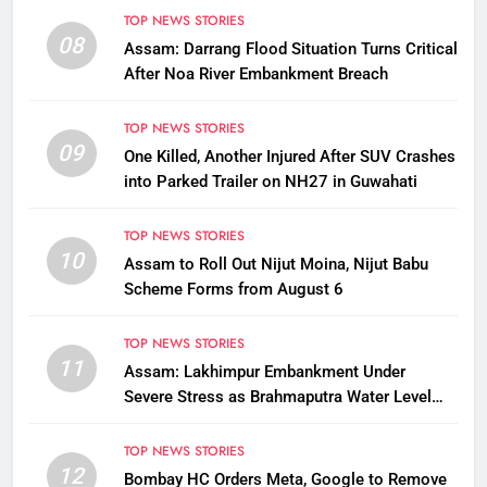
TOP NEWS STORIES
08
Assam: Darrang Flood Situation Turns Critical
After Noa River Embankment Breach
TOP NEWS STORIES
09
One Killed, Another Injured After SUV Crashes
into Parked Trailer on NH27 in Guwahati
TOP NEWS STORIES
10
Assam to Roll Out Nijut Moina, Nijut Babu
Scheme Forms from August 6
TOP NEWS STORIES
11
Assam: Lakhimpur Embankment Under
Severe Stress as Brahmaputra Water Level
Rises, Reinforcement Underway
TOP NEWS STORIES
12
Bombay HC Orders Meta, Google to Remove