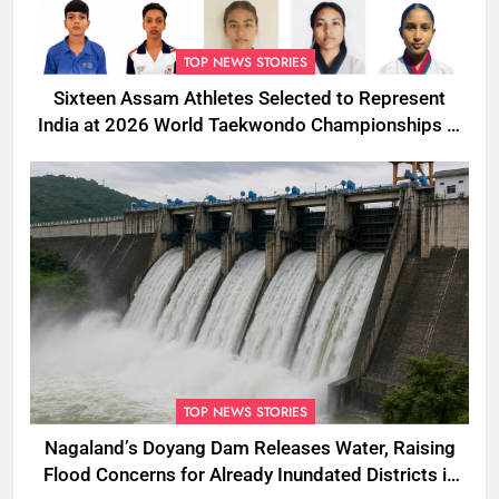
TOP NEWS STORIES
Sixteen Assam Athletes Selected to Represent
India at 2026 World Taekwondo Championships in
South Korea
TOP NEWS STORIES
Nagaland’s Doyang Dam Releases Water, Raising
Flood Concerns for Already Inundated Districts in