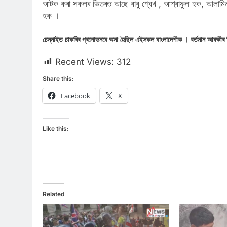
আটক কৰা সকলৰ ভিতৰত আছে বাবু শ্বেখ , আশ্বাফুল হক, আলামিন 
হক ।
চেন্নাইত চাকৰিৰ প্ৰলোভনৰে অনা হৈছিল এইসকল বাংলাদেশীক । বৰ্তমান আৰক্ষীৰ 
Recent Views:
312
Share this:
Facebook
X
Like this:
Related