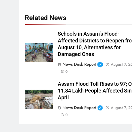
Related News
Schools in Assam’s Flood-
Affected Districts to Reopen fr
August 10, Alternatives for
Damaged Ones
News Desk Report
August 7, 2
0
Assam Flood Toll Rises to 97; O
11.84 Lakh People Affected Si
April
News Desk Report
August 7, 2
0