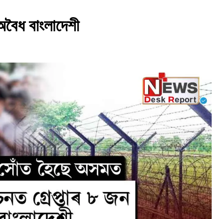
ন অবৈধ বাংলাদেশী