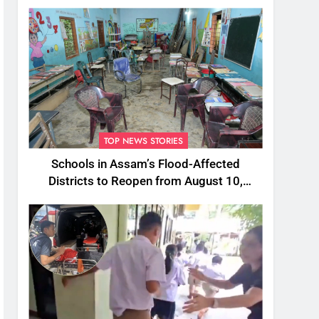
TOP NEWS STORIES
Schools in Assam’s Flood-Affected
Districts to Reopen from August 10,
Alternatives for Damaged Ones