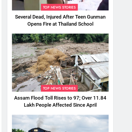
TOP NEWS STORIES
Several Dead, Injured After Teen Gunman
Opens Fire at Thailand School
TOP NEWS STORIES
Assam Flood Toll Rises to 97; Over 11.84
Lakh People Affected Since April