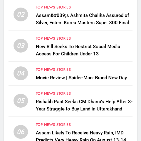
TOP NEWS STORIES
02
Assam&#039;s Ashmita Chaliha Assured of
Silver, Enters Korea Masters Super 300 Final
TOP NEWS STORIES
03
New Bill Seeks To Restrict Social Media
Access For Children Under 13
TOP NEWS STORIES
04
Movie Review | Spider-Man: Brand New Day
TOP NEWS STORIES
05
Rishabh Pant Seeks CM Dhami’s Help After 3-
Year Struggle to Buy Land in Uttarakhand
TOP NEWS STORIES
06
Assam Likely To Receive Heavy Rain, IMD
Predicts Very Heavy Rain On August 13-14