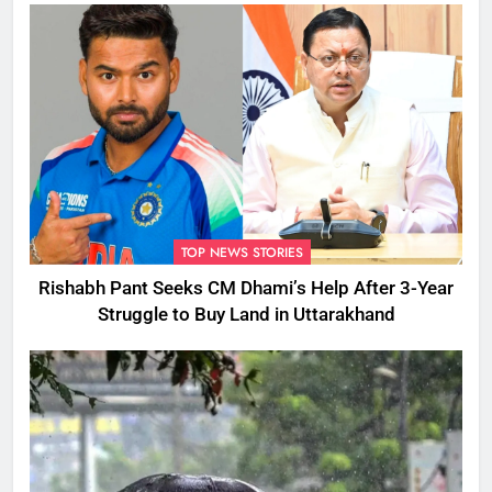
TOP NEWS STORIES
Rishabh Pant Seeks CM Dhami’s Help After 3-Year
Struggle to Buy Land in Uttarakhand