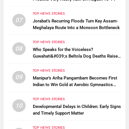
TOP NEWS STORIES
07
Jorabat’s Recurring Floods Turn Key Assam-
Meghalaya Route Into a Monsoon Bottleneck
TOP NEWS STORIES
08
Who Speaks for the Voiceless?
Guwahati&#039;s Beltola Dog Deaths Raise
Questions on Animal Cruelty
TOP NEWS STORIES
09
Manipur’s Ariha Pangambam Becomes First
Indian to Win Gold at Aerobic Gymnastics
Asian Championships
TOP NEWS STORIES
10
Developmental Delays in Children: Early Signs
and Timely Support Matter
TOP NEWS STORIES