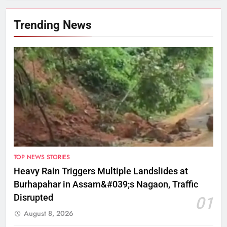
Trending News
TOP NEWS STORIES
Heavy Rain Triggers Multiple Landslides at
Burhapahar in Assam&#039;s Nagaon, Traffic
Disrupted
01
August 8, 2026