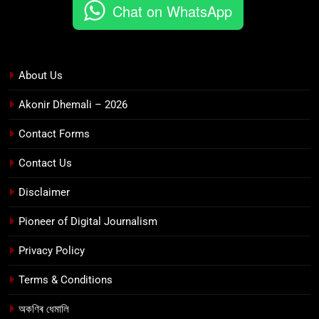
Chat on WhatsApp
About Us
Akonir Dhemali – 2026
Contact Forms
Contact Us
Disclaimer
Pioneer of Digital Journalism
Privacy Policy
Terms & Conditions
অকণিৰ ধেমালি