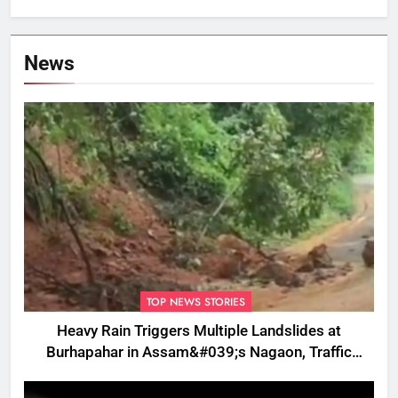
News
TOP NEWS STORIES
Heavy Rain Triggers Multiple Landslides at
Burhapahar in Assam&#039;s Nagaon, Traffic
Disrupted