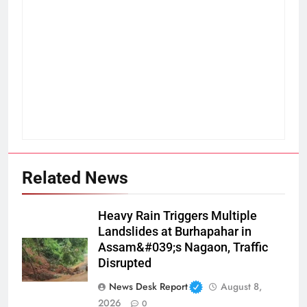
Related News
Heavy Rain Triggers Multiple
Landslides at Burhapahar in
Assam&#039;s Nagaon, Traffic
Disrupted
News Desk Report
August 8,
2026
0