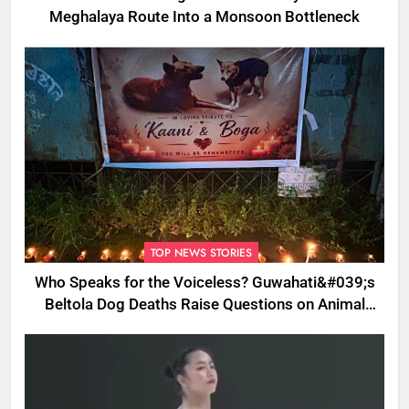
Meghalaya Route Into a Monsoon Bottleneck
TOP NEWS STORIES
Who Speaks for the Voiceless? Guwahati&#039;s
Beltola Dog Deaths Raise Questions on Animal
Cruelty