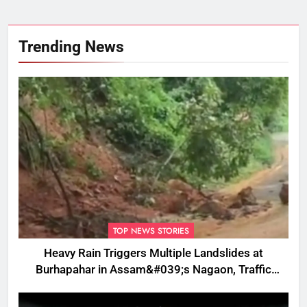
Trending News
TOP NEWS STORIES
Heavy Rain Triggers Multiple Landslides at
Burhapahar in Assam&#039;s Nagaon, Traffic
Disrupted