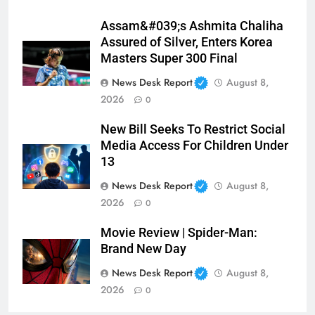
Assam&#039;s Ashmita Chaliha
Assured of Silver, Enters Korea
Masters Super 300 Final
News Desk Report
August 8,
2026
0
New Bill Seeks To Restrict Social
Media Access For Children Under
13
News Desk Report
August 8,
2026
0
Movie Review | Spider-Man:
Brand New Day
News Desk Report
August 8,
2026
0