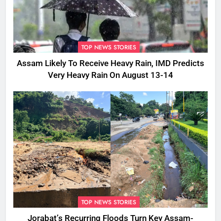
TOP NEWS STORIES
Assam Likely To Receive Heavy Rain, IMD Predicts
Very Heavy Rain On August 13-14
TOP NEWS STORIES
Jorabat’s Recurring Floods Turn Key Assam-