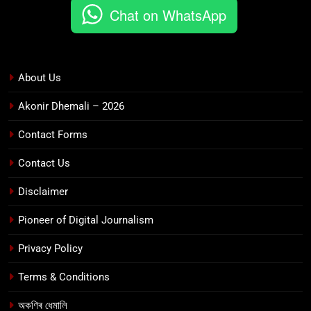
Chat on WhatsApp
About Us
Akonir Dhemali – 2026
Contact Forms
Contact Us
Disclaimer
Pioneer of Digital Journalism
Privacy Policy
Terms & Conditions
অকণিৰ ধেমালি