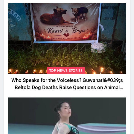
TOP NEWS STORIES
Who Speaks for the Voiceless? Guwahati&#039;s
Beltola Dog Deaths Raise Questions on Animal
Cruelty