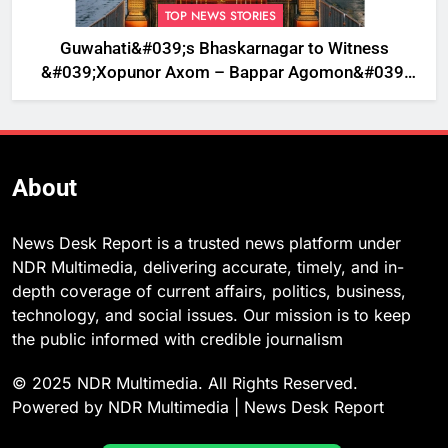
TOP NEWS STORIES
Guwahati&#039;s Bhaskarnagar to Witness
&#039;Xopunor Axom – Bappar Agomon&#039;
Theme This Ganesh Chaturthi
About
News Desk Report is a trusted news platform under
NDR Multimedia, delivering accurate, timely, and in-
depth coverage of current affairs, politics, business,
technology, and social issues. Our mission is to keep
the public informed with credible journalism
© 2025 NDR Multimedia. All Rights Reserved.
Powered by NDR Multimedia | News Desk Report