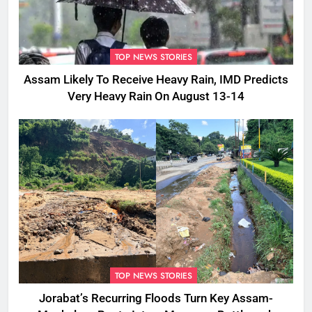
TOP NEWS STORIES
Assam Likely To Receive Heavy Rain, IMD Predicts
Very Heavy Rain On August 13-14
TOP NEWS STORIES
Jorabat’s Recurring Floods Turn Key Assam-