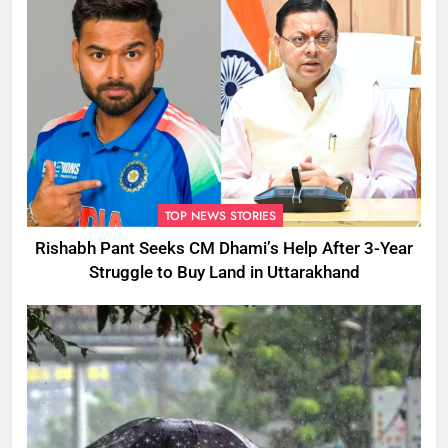
TOP NEWS STORIES
Rishabh Pant Seeks CM Dhami’s Help After 3-Year
Struggle to Buy Land in Uttarakhand