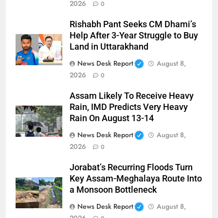
2026
0
Rishabh Pant Seeks CM Dhami’s
Help After 3-Year Struggle to Buy
Land in Uttarakhand
News Desk Report
August 8,
2026
0
Assam Likely To Receive Heavy
Rain, IMD Predicts Very Heavy
Rain On August 13-14
News Desk Report
August 8,
2026
0
Jorabat’s Recurring Floods Turn
Key Assam-Meghalaya Route Into
a Monsoon Bottleneck
News Desk Report
August 8,
2026