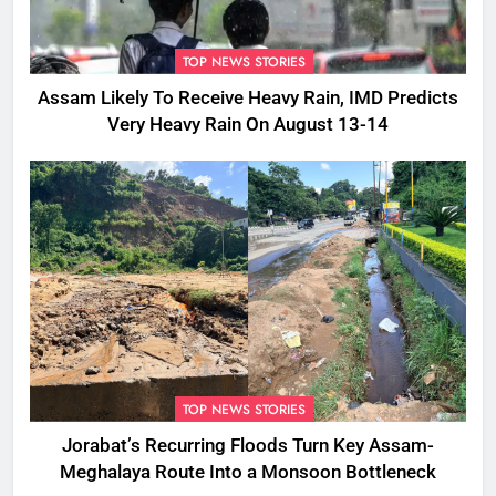
TOP NEWS STORIES
Assam Likely To Receive Heavy Rain, IMD Predicts
Very Heavy Rain On August 13-14
TOP NEWS STORIES
Jorabat’s Recurring Floods Turn Key Assam-
Meghalaya Route Into a Monsoon Bottleneck