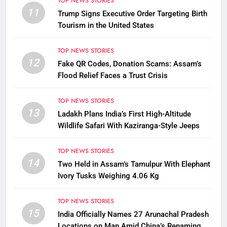
TOP NEWS STORIES
11
Trump Signs Executive Order Targeting Birth
Tourism in the United States
TOP NEWS STORIES
12
Fake QR Codes, Donation Scams: Assam’s
Flood Relief Faces a Trust Crisis
TOP NEWS STORIES
13
Ladakh Plans India’s First High-Altitude
Wildlife Safari With Kaziranga-Style Jeeps
TOP NEWS STORIES
14
Two Held in Assam’s Tamulpur With Elephant
Ivory Tusks Weighing 4.06 Kg
TOP NEWS STORIES
15
India Officially Names 27 Arunachal Pradesh
Locations on Map Amid China’s Renaming