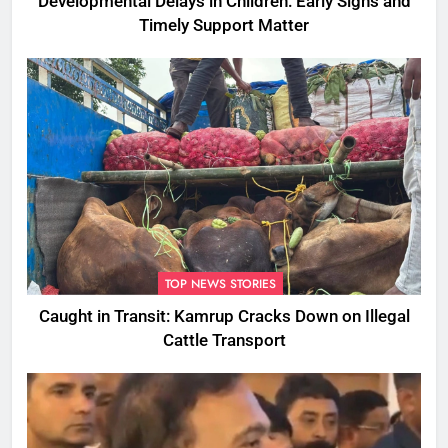
Developmental Delays in Children: Early Signs and
Timely Support Matter
TOP NEWS STORIES
Caught in Transit: Kamrup Cracks Down on Illegal
Cattle Transport