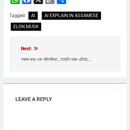
Link
Tagged:
AI
AI EXPLAIN IN ASSAMESE
ELON MUSK
Next:
Post
navigation
গৰমৰ বন্ধ এক নষ্টালজিয়া , তাহানি আৰু এতিয়া….
LEAVE A REPLY