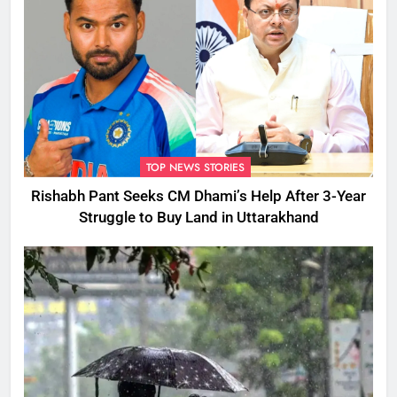
TOP NEWS STORIES
Rishabh Pant Seeks CM Dhami’s Help After 3-Year
Struggle to Buy Land in Uttarakhand